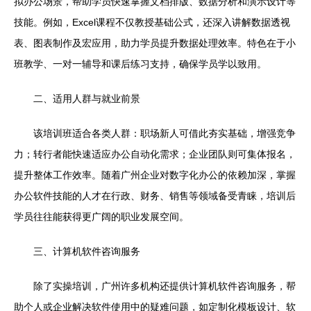
拟办公场景，帮助学员快速掌握文档排版、数据分析和演示设计等
技能。例如，Excel课程不仅教授基础公式，还深入讲解数据透视
表、图表制作及宏应用，助力学员提升数据处理效率。特色在于小
班教学、一对一辅导和课后练习支持，确保学员学以致用。
二、适用人群与就业前景
该培训班适合各类人群：职场新人可借此夯实基础，增强竞争
力；转行者能快速适应办公自动化需求；企业团队则可集体报名，
提升整体工作效率。随着广州企业对数字化办公的依赖加深，掌握
办公软件技能的人才在行政、财务、销售等领域备受青睐，培训后
学员往往能获得更广阔的职业发展空间。
三、计算机软件咨询服务
除了实操培训，广州许多机构还提供计算机软件咨询服务，帮
助个人或企业解决软件使用中的疑难问题，如定制化模板设计、软