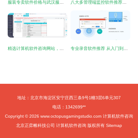
服装专卖软件价格与武汉服装店管理系统推荐指南
八大多管理端监控软件推荐，轻松实现电脑活动透明化
精选计算机软件咨询网站，帮你找到好用记账软件
专业录音软件推荐 从入门到高阶的计算机录音解决方案
地址：北京市海淀区安宁庄西三条9号1幢3层6单元307
电话：1342699**
Copyright © 2026
www.octopusgamingstudio.com
计算机软件咨询
北京正弈帷科技公司
计算机软件咨询
版权所有
Sitemap