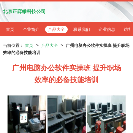
北京正弈帷科技公司
首页
企业简介
产品大全
联系我们
企业信息
访客
>
>
当前位置：
首页
产品大全
广州电脑办公软件实操班 提升职场
效率的必备技能培训
广州电脑办公软件实操班 提升职场
效率的必备技能培训