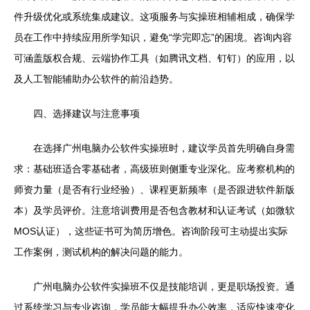
件升级优化或系统集成建议。这项服务与实操班相辅相成，确保学
员在工作中持续应用所学知识，避免“学完即忘”的困境。咨询内容
可涵盖版权合规、云端协作工具（如腾讯文档、钉钉）的应用，以
及人工智能辅助办公软件的前沿趋势。
四、选择建议与注意事项
在选择广州电脑办公软件实操班时，建议学员首先明确自身需
求：基础班适合零基础者，高级班则侧重专业深化。应考察机构的
师资力量（是否有行业经验）、课程更新频率（是否跟进软件新版
本）及学员评价。注意培训费用是否包含教材和认证考试（如微软
MOS认证），这些证书可为简历增色。咨询阶段可主动提出实际
工作案例，测试机构的解决问题的能力。
广州电脑办公软件实操班不仅是技能培训，更是职场投资。通
过系统学习与专业咨询，学员能大幅提升办公效率，适应快速变化