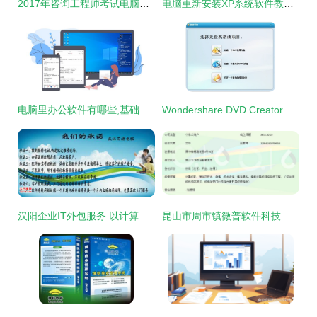
2017年咨询工程师考试电脑版官方软件下载指南
电脑重新安装XP系统软件教程 一步步教你重装Windows XP
电脑里办公软件有哪些,基础的桌面记事提醒类便签必须要有
Wondershare DVD Creator 中文版 v6.5.3 打造个性化光盘的实用工具
汉阳企业IT外包服务 以计算机软件咨询为引擎，驱动数字化高效转型
昆山市周市镇微普软件科技信息中心 专业计算机软件咨询服务解析