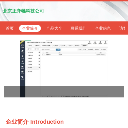
北京正弈帷科技公司
首页
企业简介
产品大全
联系我们
企业信息
访客
企业简介 Introduction