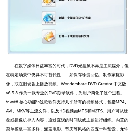
在数字媒体日益丰富的时代，DVD光盘虽不再是主流媒介，但
在特定场景中仍具不可替代性——如保存珍贵回忆、制作家庭影
像，或在旧设备上播放视频。Wondershare DVD Creator 中文版
v6.5.3 作为一款专业的DVD刻录软件，为用户简化了这个过程。
\n\n## 核心功能\n这款软件支持几乎所有的视频格式，包括MP4、
AVI、MKV等主流文件，以及HD视频如MTS和M2TS。用户可从硬
盘或摄像机导入内容，通过直观的时间线或主题进行组织。内置的
菜单模板丰富多样，涵盖电影、节庆等风格的四五十种预设，允许