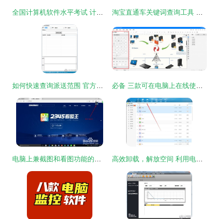
全国计算机软件水平考试 计算机软考报名时间 全国计算机水平考试时间 国家软考试题 全国计算机水平考试真题 全国计算机水平考试成绩查询 计算机软考用书
淘宝直通车关键词查询工具 提升效率与精度的优化选择
如何快速查询派送范围 官方下载器助你轻松管理物流区域设定
必备 三款可在电脑上在线使用的网络拓扑图软件推荐
电脑上兼截图和看图功能的最佳软件推荐
高效卸载，解放空间 利用电脑批量卸载手机软件与相关计算机软件指南