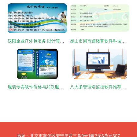
汉阳企业IT外包服务 以计算机软件咨询为引擎，驱动数字化高效转型
昆山市周市镇微普软件科技信息中心 专业计算机软件咨询服务解析
服装专卖软件价格与武汉服装店管理系统推荐指南
八大多管理端监控软件推荐，轻松实现电脑活动透明化
地址：北京市海淀区安宁庄西三条9号1幢3层6单元307