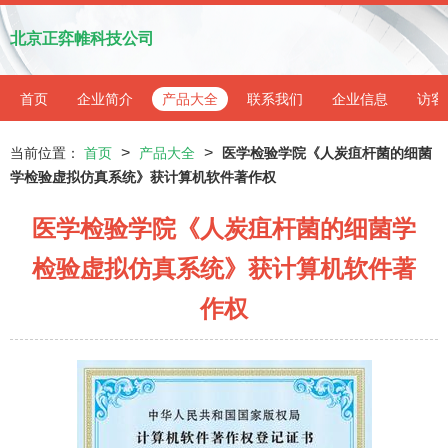
北京正弈帷科技公司
首页
企业简介
产品大全
联系我们
企业信息
访客
>
>
当前位置：
首页
产品大全
医学检验学院《人炭疽杆菌的细菌
学检验虚拟仿真系统》获计算机软件著作权
医学检验学院《人炭疽杆菌的细菌学
检验虚拟仿真系统》获计算机软件著
作权