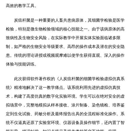
高效的教学工具。
炭疽杆菌是一种重要的人畜共患病原体，其细菌学检验是医学
检验，特别是微生物检验领域的核心技能之一。由于该病原体的高
致病性及生物安全风险，在实际教学中开展实体实验面临诸多限
制，如严格的生物安全等级要求、高昂的操作成本及潜在的安全隐
患。传统的理论讲授或视频观摩难以使学生获得直观、深入的操作
体验与技能训练。
此次获得软件著作权的《人炭疽杆菌的细菌学检验虚拟仿真系
统》精准地解决了这一教学痛点。该系统利用先进的虚拟仿真技
术，构建了高度仿真的数字化实验环境。学生可以在绝对安全的虚
拟场景中，完整地模拟从样本接收、涂片制备、染色镜检、培养鉴
定到生化试验、药敏分析及最终报告出具的全流程标准化操作。系
统不仅逼真还原了实验室环境、仪器设备及操作细节，还内置了智