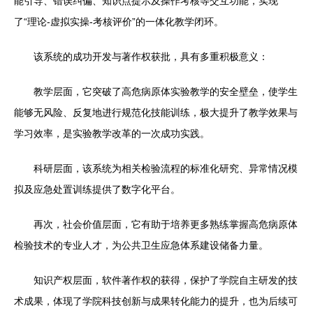
能引导、错误纠偏、知识点提示及操作考核等交互功能，实现
了“理论-虚拟实操-考核评价”的一体化教学闭环。
该系统的成功开发与著作权获批，具有多重积极意义：
教学层面，它突破了高危病原体实验教学的安全壁垒，使学生
能够无风险、反复地进行规范化技能训练，极大提升了教学效果与
学习效率，是实验教学改革的一次成功实践。
科研层面，该系统为相关检验流程的标准化研究、异常情况模
拟及应急处置训练提供了数字化平台。
再次，社会价值层面，它有助于培养更多熟练掌握高危病原体
检验技术的专业人才，为公共卫生应急体系建设储备力量。
知识产权层面，软件著作权的获得，保护了学院自主研发的技
术成果，体现了学院科技创新与成果转化能力的提升，也为后续可