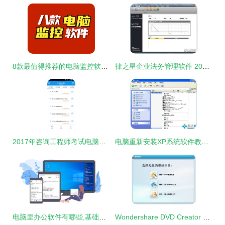
8款最值得推荐的电脑监控软件丨高人气甄选
律之星企业法务管理软件 2021电脑端官方免费下载指南
2017年咨询工程师考试电脑版官方软件下载指南
电脑重新安装XP系统软件教程 一步步教你重装Windows XP
电脑里办公软件有哪些,基础的桌面记事提醒类便签必须要有
Wondershare DVD Creator 中文版 v6.5.3 打造个性化光盘的实用工具