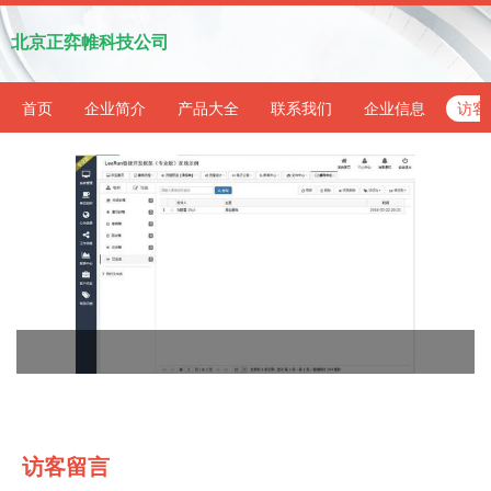
北京正弈帷科技公司
首页
企业简介
产品大全
联系我们
企业信息
访客
访客留言