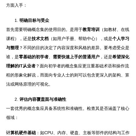
方面入手：
1.
明确目标与受众
首先需要明确概念集的使用目的。是用于
教育培训
（如教材、在线
课程），还是
技术文档
（如用户手册、帮助中心），或是
个人学习
与整理
？不同的目的决定了内容深度和风格的差异。要考虑受众是
谁，是
零基础的初学者
、
需要快速上手的普通用户
，还是
希望深化
理解的IT从业者
？面向初学者的概念集应更注重基础术语和操作流
程的形象化解说，而面向专业人士的则可以包含更深入的架构、算
法或网络原理的可视化。
2.
评估内容覆盖面与准确性
一套优秀的概念集应具备系统性和准确性。检查其是否涵盖了核心
领域：
计算机硬件基础
：如CPU、内存、硬盘、主板等部件的结构与工作