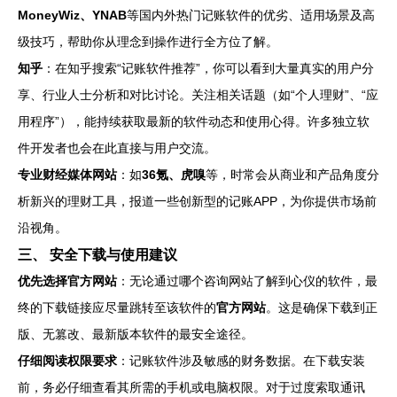
MoneyWiz、YNAB
等国内外热门记账软件的优劣、适用场景及高
级技巧，帮助你从理念到操作进行全方位了解。
知乎
：在知乎搜索“记账软件推荐”，你可以看到大量真实的用户分
享、行业人士分析和对比讨论。关注相关话题（如“个人理财”、“应
用程序”），能持续获取最新的软件动态和使用心得。许多独立软
件开发者也会在此直接与用户交流。
专业财经媒体网站
：如
36氪、虎嗅
等，时常会从商业和产品角度分
析新兴的理财工具，报道一些创新型的记账APP，为你提供市场前
沿视角。
三、 安全下载与使用建议
优先选择官方网站
：无论通过哪个咨询网站了解到心仪的软件，最
终的下载链接应尽量跳转至该软件的
官方网站
。这是确保下载到正
版、无篡改、最新版本软件的最安全途径。
仔细阅读权限要求
：记账软件涉及敏感的财务数据。在下载安装
前，务必仔细查看其所需的手机或电脑权限。对于过度索取通讯