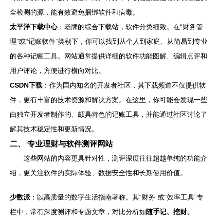
全检测的源，能有效避免捆绑软件和病毒。
太平洋下载中心
：老牌的综合下载站，软件分类细致。在“财务管
理”或“记账软件”类别下，你可以找到从个人到家庭、从简易到专业
的各种记账工具。网站通常提供详细的软件功能图解、编辑点评和
用户评论，方便进行横向对比。
CSDN下载
：作为国内知名的开发者社区，其下载频道不仅提供软
件，更有丰富的技术资源和解决方案。在这里，你可能会发现一些
由独立开发者制作的、颇具特色的记账工具，并能通过社区讨论了
解其技术稳定性和更新情况。
二、 专业理财与软件测评网站
这些网站的内容更具针对性，测评深度往往超越单纯的功能介
绍，更关注软件的实际体验、数据安全性和长期使用价值。
少数派
：以高质量的数字生活指南著称。其“财务”或“效率工具”专
栏中，常有深度测评和专题文章，对比分析如
随手记、挖财、