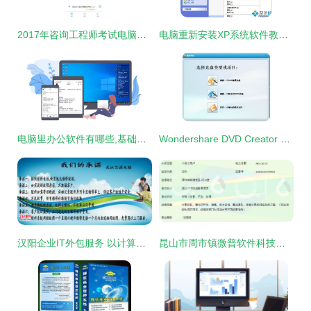
2017年咨询工程师考试电脑版官方软件下载指南
电脑重新安装XP系统软件教程 一步步教你重装Windows XP
电脑里办公软件有哪些,基础的桌面记事提醒类便签必须要有
Wondershare DVD Creator 中文版 v6.5.3 打造个性化光盘的实用工具
汉阳企业IT外包服务 以计算机软件咨询为引擎，驱动数字化高效转型
昆山市周市镇微普软件科技信息中心 专业计算机软件咨询服务解析