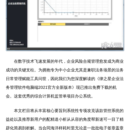
在数字技术飞速发展的年代，企业风险合规管理愈发成为商业
成功的关键支柱。为拥抱专为中小企业尤其是兼职法务场景的法务
日常管理赋能工具问世，因此我们为您深度解读的《律之星企业法
务管理软件电脑端2021官方全新版本》现已推出免费下载的机
会。这套优秀的综合计算机监管单项目办公系统。
本文栏目将从丰富核心要旨到系统性专项攻克该款管控系统的
益处以及推荐新用户的配精道小析从从容的角度帮新迷可一目了精
辟化简易剖析解。当合同海洋样耗时里无论是一批批电子签章盖章