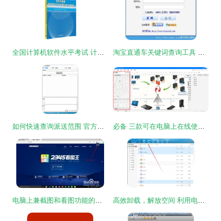
全国计算机软件水平考试 计算机软考报名时间 全国计算机水平考试时间 国家软考试题 全国计算机水平考试真题 全国计算机水平考试成绩查询 计算机软考用书
淘宝直通车关键词查询工具 提升效率与精度的优化选择
如何快速查询派送范围 官方下载器助你轻松管理物流区域设定
必备 三款可在电脑上在线使用的网络拓扑图软件推荐
电脑上兼截图和看图功能的最佳软件推荐
高效卸载，解放空间 利用电脑批量卸载手机软件与相关计算机软件指南