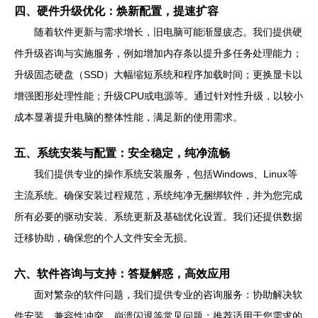
四、硬件升级优化：焕新配置，提速扩容
随着软件更新与需求增长，旧电脑可能渐显疲态。我们提供硬
件升级咨询与实施服务，例如增加内存条以提升多任务处理能力；
升级固态硬盘（SSD）大幅缩短系统和程序加载时间；更换显卡以
增强图形处理性能；升级CPU或电源等。通过针对性升级，以较小
成本显著提升电脑的整体性能，满足新的使用需求。
五、系统安装与配置：安全稳定，纯净流畅
我们提供专业的操作系统安装服务，包括Windows、Linux等
主流系统。确保安装过程规范，系统纯净无捆绑软件，并为您完成
所有必要的驱动安装、系统更新及基础优化设置。我们还提供数据
迁移协助，确保您的个人文件安全无损。
六、软件咨询与支持：答疑解惑，高效应用
面对繁杂的软件问题，我们提供专业的咨询服务：协助解决软
件安装、兼容性冲突、崩溃闪退等常见问题；推荐适用于您需求的