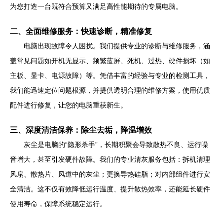
为您打造一台既符合预算又满足高性能期待的专属电脑。
二、全面维修服务：快速诊断，精准修复
电脑出现故障令人困扰。我们提供专业的诊断与维修服务，涵
盖常见问题如开机无显示、频繁蓝屏、死机、过热、硬件损坏（如
主板、显卡、电源故障）等。凭借丰富的经验与专业的检测工具，
我们能迅速定位问题根源，并提供透明合理的维修方案，使用优质
配件进行修复，让您的电脑重获新生。
三、深度清洁保养：除尘去垢，降温增效
灰尘是电脑的“隐形杀手”，长期积聚会导致散热不良、运行噪
音增大，甚至引发硬件故障。我们的专业清灰服务包括：拆机清理
风扇、散热片、风道中的灰尘；更换导热硅脂；对内部组件进行安
全清洁。这不仅有效降低运行温度、提升散热效率，还能延长硬件
使用寿命，保障系统稳定运行。