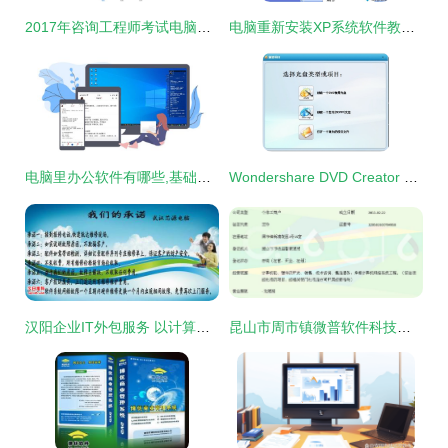
2017年咨询工程师考试电脑版官方软件下载指南
电脑重新安装XP系统软件教程 一步步教你重装Windows XP
电脑里办公软件有哪些,基础的桌面记事提醒类便签必须要有
Wondershare DVD Creator 中文版 v6.5.3 打造个性化光盘的实用工具
汉阳企业IT外包服务 以计算机软件咨询为引擎，驱动数字化高效转型
昆山市周市镇微普软件科技信息中心 专业计算机软件咨询服务解析