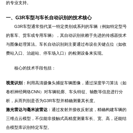
的专业支持。
一、G3R车型与车长自动识别的技术核心
G3R车型通常指代某一特定类别或系列的车辆（例如特定型号
的客车、货车或专用车辆），其自动识别依赖于先进的传感器技术
与图像处理算法。车长自动识别则主要通过布设在关键点位（如收
费站入口、治超站、停车场入口）的检测设备来实现。
核心的技术手段包括：
视觉识别
：利用高清摄像头捕捉车辆图像，通过深度学习算法（如
卷积神经网络CNN）对车辆轮廓、车头特征、轴数等信息进行分
析，从而判别是否为G3R车型并精确测量其长度。
激光雷达与毫米波雷达
：通过发射并接收反射波，精确构建车辆的
三维点云模型，不仅能非接触式高精度测量车长、宽、高，还能结
合模型库识别特定车型。