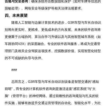
合规与安全咨询
：确保系统符合数据隐私保护（如对车牌等信息的
脱敏处理）、网络安全等级保护等相关法律法规要求。
四、未来展望
随着人工智能与边缘计算技术的进步，G3R车型与车长自动识
别将向更实时、更精准、更低成本的方向发展。未来的软件咨询将
更侧重于云端协同、算法自学习升级以及与其他智慧城市系统（如
车路协同V2X）的深度融合。专业的软件咨询服务，将成为交通管
理部门及相关企业驾驭这项技术、挖掘数据价值、实现智慧化转型
的不可或缺的向导与伙伴。
###
总而言之，G3R车型与车长自动识别设备是智慧交通的“感知
前哨”，而专业的计算机软件咨询则是激活这套“感官系统”与“大
脑”（管理平台）的神经网络。通过前瞻性的咨询规划与扎实的软
件实施，能够有效提升交通运营管理的自动化、智能化水平，为社