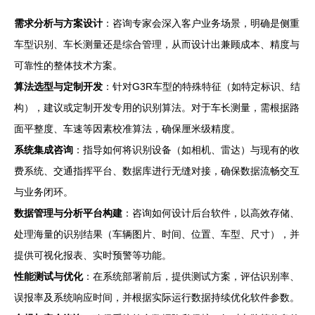
需求分析与方案设计
：咨询专家会深入客户业务场景，明确是侧重
车型识别、车长测量还是综合管理，从而设计出兼顾成本、精度与
可靠性的整体技术方案。
算法选型与定制开发
：针对G3R车型的特殊特征（如特定标识、结
构），建议或定制开发专用的识别算法。对于车长测量，需根据路
面平整度、车速等因素校准算法，确保厘米级精度。
系统集成咨询
：指导如何将识别设备（如相机、雷达）与现有的收
费系统、交通指挥平台、数据库进行无缝对接，确保数据流畅交互
与业务闭环。
数据管理与分析平台构建
：咨询如何设计后台软件，以高效存储、
处理海量的识别结果（车辆图片、时间、位置、车型、尺寸），并
提供可视化报表、实时预警等功能。
性能测试与优化
：在系统部署前后，提供测试方案，评估识别率、
误报率及系统响应时间，并根据实际运行数据持续优化软件参数。