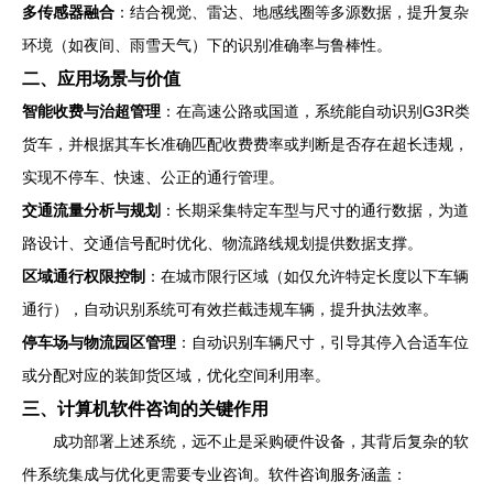
多传感器融合
：结合视觉、雷达、地感线圈等多源数据，提升复杂
环境（如夜间、雨雪天气）下的识别准确率与鲁棒性。
二、应用场景与价值
智能收费与治超管理
：在高速公路或国道，系统能自动识别G3R类
货车，并根据其车长准确匹配收费费率或判断是否存在超长违规，
实现不停车、快速、公正的通行管理。
交通流量分析与规划
：长期采集特定车型与尺寸的通行数据，为道
路设计、交通信号配时优化、物流路线规划提供数据支撑。
区域通行权限控制
：在城市限行区域（如仅允许特定长度以下车辆
通行），自动识别系统可有效拦截违规车辆，提升执法效率。
停车场与物流园区管理
：自动识别车辆尺寸，引导其停入合适车位
或分配对应的装卸货区域，优化空间利用率。
三、计算机软件咨询的关键作用
成功部署上述系统，远不止是采购硬件设备，其背后复杂的软
件系统集成与优化更需要专业咨询。软件咨询服务涵盖：