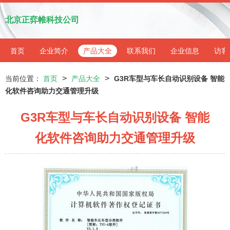
北京正弈帷科技公司
首页
企业简介
产品大全
联系我们
企业信息
访客
>
>
当前位置：
首页
产品大全
G3R车型与车长自动识别设备 智能
化软件咨询助力交通管理升级
G3R车型与车长自动识别设备 智能
化软件咨询助力交通管理升级